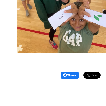
Share