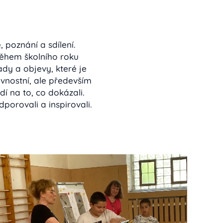
 poznání a sdílení.
 během školního roku
dy a objevy, které je
avnostní, ale především
dí na to, co dokázali.
porovali a inspirovali.