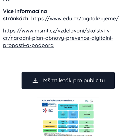
Více informací na
stránkách:
https://www.edu.cz/digitalizujeme/
https://www.msmt.cz/vzdelavani/skolstvi-v-
cr/narodni-plan-obnovy-prevence-digitalni-
propasti-a-podpora
Mšmt leták pro publicitu