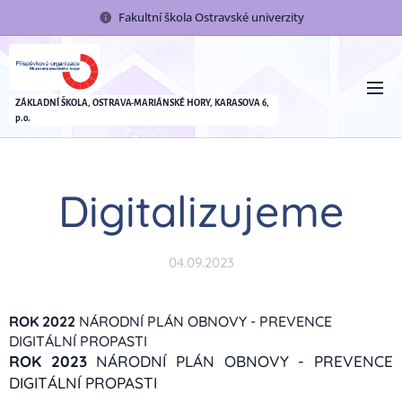
Fakultní škola Ostravské univerzity
ZÁKLADNÍ ŠKOLA, OSTRAVA-MARIÁNSKÉ HORY, KARASOVA 6,
p.o.
Digitalizujeme
04.09.2023
ROK 2022
NÁRODNÍ PLÁN OBNOVY - PREVENCE
DIGITÁLNÍ PROPASTI
ROK 2023
NÁRODNÍ PLÁN OBNOVY - PREVENCE
DIGITÁLNÍ PROPASTI