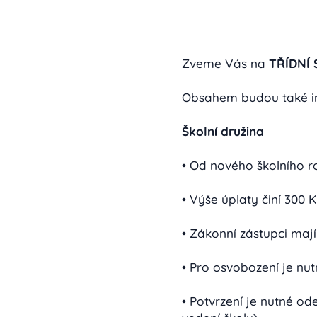
Zveme Vás na
TŘÍDNÍ 
Obsahem budou také i
Školní družina
• Od nového školního r
• Výše úplaty činí 300 
• Zákonní zástupci maj
• Pro osvobození je nut
• Potvrzení je nutné od