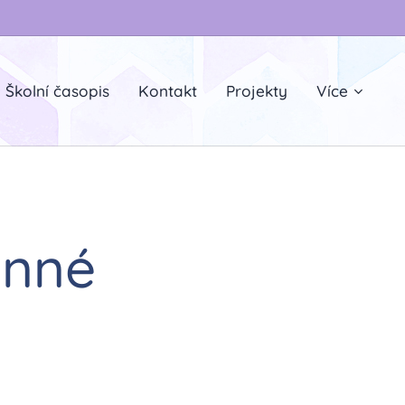
Školní časopis
Kontakt
Projekty
Více
onné