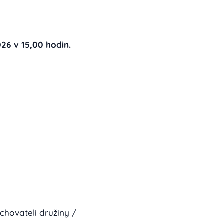
026 v 15,00 hodin.
chovateli družiny /