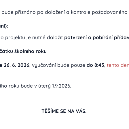
 bude přiznáno po doložení a kontrole požadovaného 
ní):
do projektu je nutné doložit
potvrzení o pobírání přídav
čátku školního roku
e 26. 6. 2026
, vyučování bude pouze
do 8:45
,
tento de
ho roku bude v úterý 1.9.2026.
TĚŠÍME SE NA VÁS.