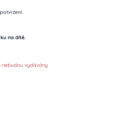
potvrzení.
ku na dítě.
n nebudou vydávány