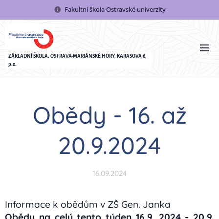
Fakultní škola Ostravské univerzity
ZÁKLADNÍ ŠKOLA, OSTRAVA-MARIÁNSKÉ HORY, KARASOVA 6,
p.o.
Obědy - 16. až
20.9.2024
16.09.2024
Informace k obědům v ZŠ Gen. Janka
Obědy na celý tento týden 16.9. 2024 - 20.9.