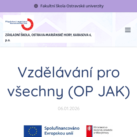
Fakultní škola Ostravské univerzity
ZÁKLADNÍ ŠKOLA, OSTRAVA-MARIÁNSKÉ HORY, KARASOVA 6,
p.o.
Vzdělávání pro
všechny (OP JAK)
06.01.2026