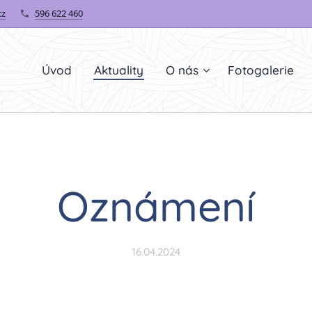
cz
596 622 460
Úvod
Aktuality
O nás
Fotogalerie
Oznámení
16.04.2024