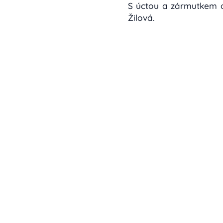
S úctou a zármutkem o
Žilová.