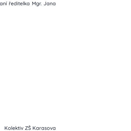
ní ředitelka Mgr. Jana
Kolektiv ZŠ Karasova