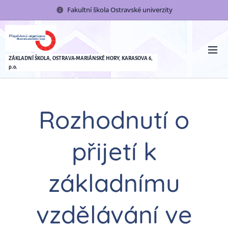
Fakultní škola Ostravské univerzity
ZÁKLADNÍ ŠKOLA, OSTRAVA-MARIÁNSKÉ HORY, KARASOVA 6,
p.o.
Rozhodnutí o
přijetí k
základnímu
vzdělávání ve