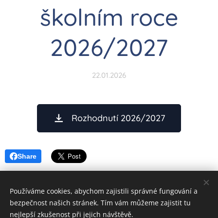
školním roce
2026/2027
22.01.2026
Rozhodnutí 2026/2027
Share
Používáme cookies, abychom zajistili správné fungování a
bezpečnost našich stránek. Tím vám můžeme zajistit tu
©
2026 Základní škola Ostrava Mariánské Hory, Karasova 6,
nejlepší zkušenost při jejich návštěvě.