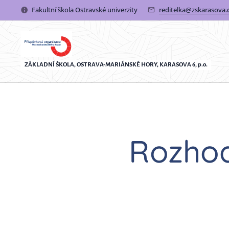
Fakultní škola Ostravské univerzity
reditelka@zskarasova.
ZÁKLADNÍ ŠKOLA, OSTRAVA-MARIÁNSKÉ HORY, KARASOVA 6, p.o.
Rozhodn