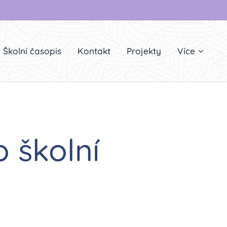
Školní časopis
Kontakt
Projekty
Více
o školní