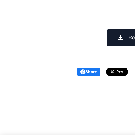
Ro
Share