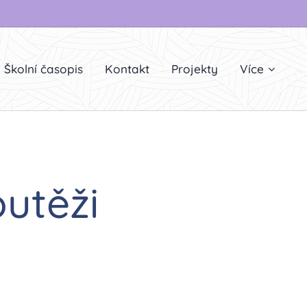
Školní časopis
Kontakt
Projekty
Více
utěži