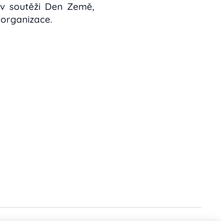
v soutěži Den Země,
 organizace.