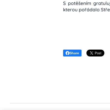
S potěšením gratul
kterou pořádalo Stře
Share