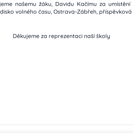
ujeme našemu žáku, Davidu Kačímu za umístění 
disko volného času, Ostrava-Zábřeh, příspěvková
Děkujeme za reprezentaci naší školy😊