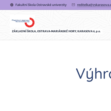
Fakultní škola Ostravské univerzity
reditelka@zskarasova.
ZÁKLADNÍ ŠKOLA, OSTRAVA-MARIÁNSKÉ HORY, KARASOVA 6, p.o.
Výhr